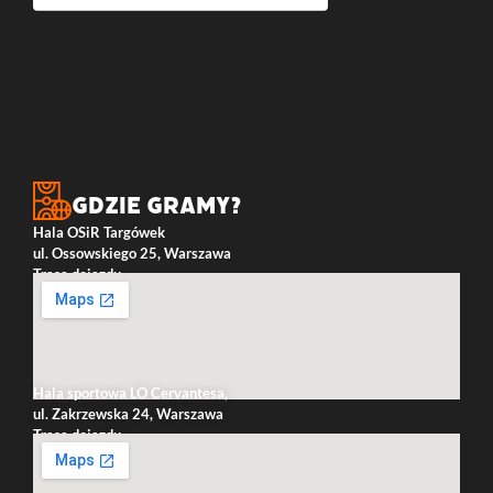
Gdzie gramy?
Hala OSiR Targówek
ul. Ossowskiego 25, Warszawa
Trasa dojazdu
Hala sportowa LO Cervantesa,
ul. Zakrzewska 24, Warszawa
Trasa dojazdu