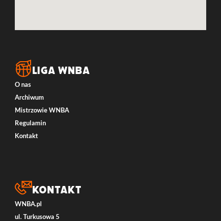
LIGA WNBA
O nas
Archiwum
Mistrzowie WNBA
Regulamin
Kontakt
Kontakt
WNBA.pl
ul. Turkusowa 5