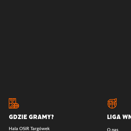
Gdzie gramy?
LIGA W
Hala OSiR Targówek
O nas