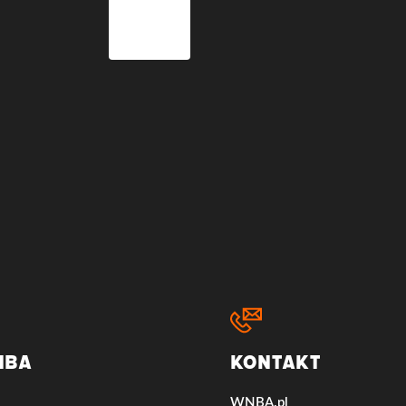
NBA
Kontakt
WNBA.pl