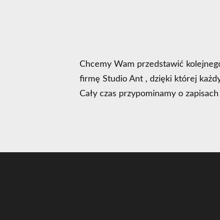
Chcemy Wam przedstawić kolejnego 
firmę
Studio Ant
, dzięki której każ
Cały czas przypominamy o zapisach