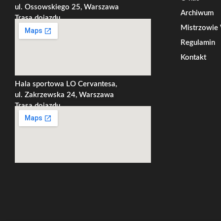
ul. Ossowskiego 25, Warszawa
Archiwum
Trasa dojazdu
Mistrzowi
Regulamin
Kontakt
Hala sportowa LO Cervantesa,
ul. Zakrzewska 24, Warszawa
Trasa dojazdu