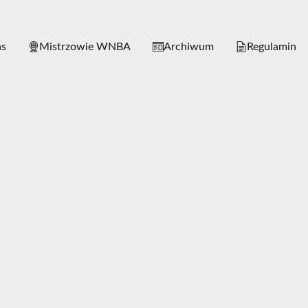
as
Mistrzowie WNBA
Archiwum
Regulamin