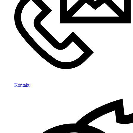
Kontakt