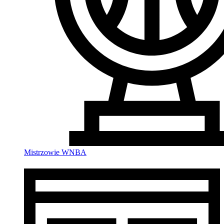
Mistrzowie WNBA