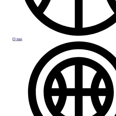
O nas