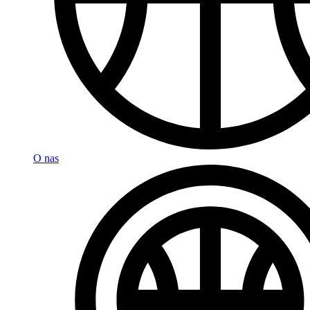
O nas