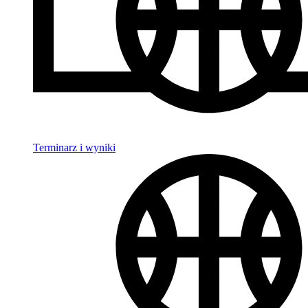
Terminarz i wyniki