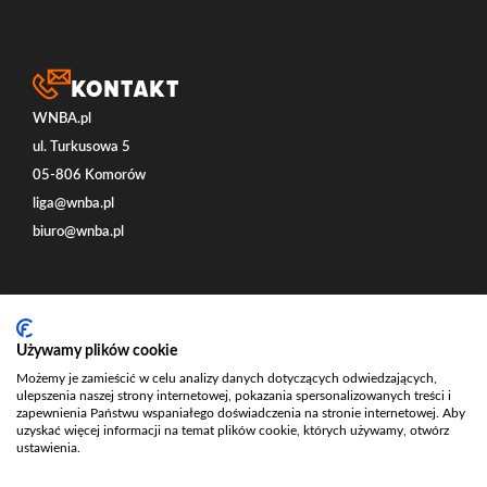
Kontakt
WNBA.pl
ul. Turkusowa 5
05-806 Komorów
liga@wnba.pl
biuro@wnba.pl
Social
Używamy plików cookie
Możemy je zamieścić w celu analizy danych dotyczących odwiedzających,
ulepszenia naszej strony internetowej, pokazania spersonalizowanych treści i
zapewnienia Państwu wspaniałego doświadczenia na stronie internetowej. Aby
uzyskać więcej informacji na temat plików cookie, których używamy, otwórz
ustawienia.