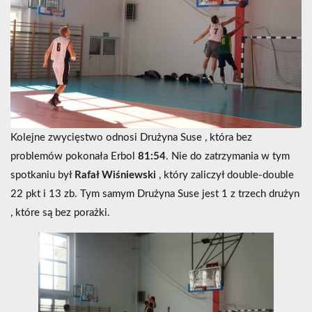
Kolejne zwycięstwo odnosi Drużyna Suse , która bez
problemów pokonała Erbol
81:54
. Nie do zatrzymania w tym
spotkaniu był
Rafał Wiśniewski
, który zaliczył double-double
22 pkt i 13 zb. Tym samym Drużyna Suse jest 1 z trzech drużyn
, które są bez porażki.