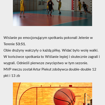
Wislanie po emocjonującym spotkaniu pokonali Jelenie w
Terenie
53:51
.
Obie drużyny walczyły o każdą piłkę. Widać było wolę walki.
W końcówce spotkania to Wiślanie lepiej i skutecznie zagrali i
wygrali. Odnieśli pierwsze zwycięstwo w tym sezonie.
MVP meczu został Artur Piekut zdobywca double-double 12
pkt i 13 zb