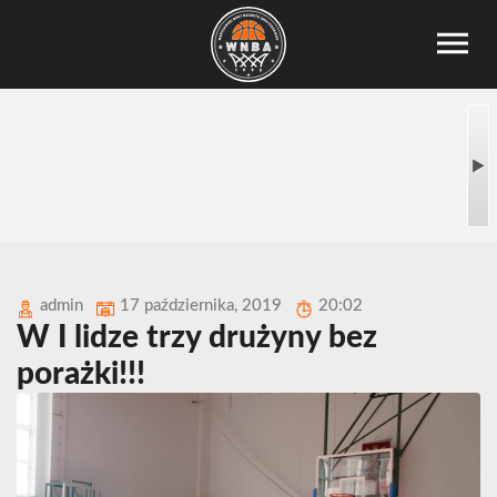
admin
17 października, 2019
20:02
W I lidze trzy drużyny bez
porażki!!!