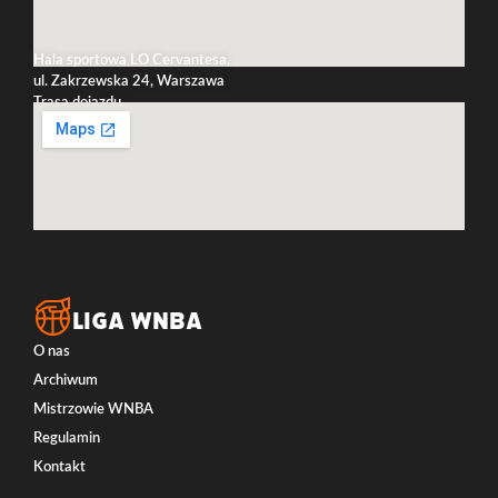
Hala sportowa LO Cervantesa,
ul. Zakrzewska 24, Warszawa
Trasa dojazdu
LIGA WNBA
O nas
Archiwum
Mistrzowie WNBA
Regulamin
Kontakt