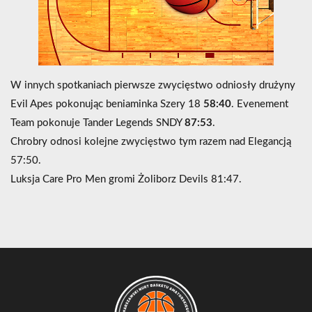
W innych spotkaniach pierwsze zwycięstwo odniosły drużyny
Evil Apes pokonując beniaminka Szery 18
58:40
. Evenement
Team pokonuje Tander Legends SNDY
87:53
.
Chrobry odnosi kolejne zwycięstwo tym razem nad Elegancją
57:50.
Luksja Care Pro Men gromi Żoliborz Devils 81:47.