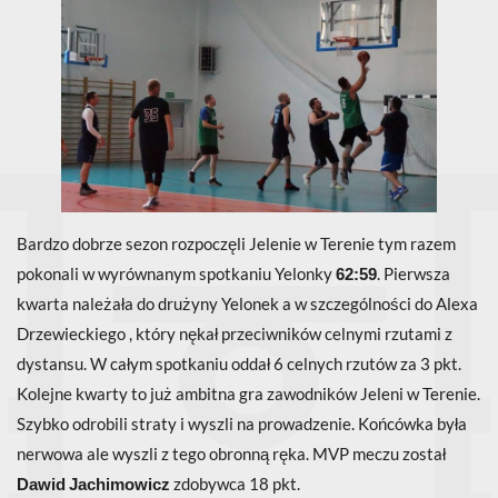
Bardzo dobrze sezon rozpoczęli Jelenie w Terenie tym razem
pokonali w wyrównanym spotkaniu Yelonky
. Pierwsza
62:59
kwarta należała do drużyny Yelonek a w szczególności do Alexa
Drzewieckiego , który nękał przeciwników celnymi rzutami z
dystansu. W całym spotkaniu oddał 6 celnych rzutów za 3 pkt.
Kolejne kwarty to już ambitna gra zawodników Jeleni w Terenie.
Szybko odrobili straty i wyszli na prowadzenie. Końcówka była
nerwowa ale wyszli z tego obronną ręka. MVP meczu został
zdobywca 18 pkt.
Dawid
Jachimowicz