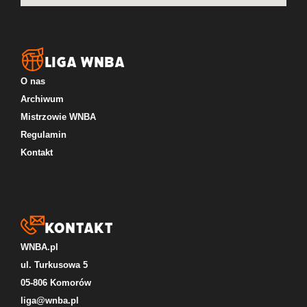
LIGA WNBA
O nas
Archiwum
Mistrzowie WNBA
Regulamin
Kontakt
Kontakt
WNBA.pl
ul. Turkusowa 5
05-806 Komorów
liga@wnba.pl