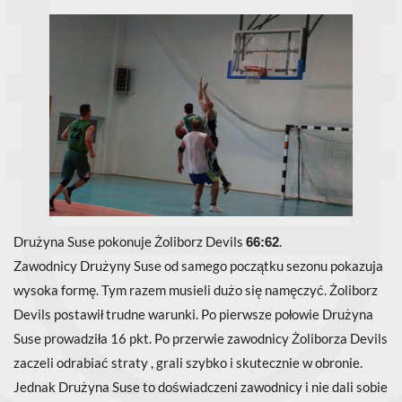
Drużyna Suse pokonuje Żoliborz Devils
.
66:62
Zawodnicy Drużyny Suse od samego początku sezonu pokazuja
wysoka formę. Tym razem musieli dużo się namęczyć. Żoliborz
Devils postawił trudne warunki. Po pierwsze połowie Drużyna
Suse prowadziła 16 pkt. Po przerwie zawodnicy Żoliborza Devils
zaczeli odrabiać straty , grali szybko i skutecznie w obronie.
Jednak Drużyna Suse to doświadczeni zawodnicy i nie dali sobie