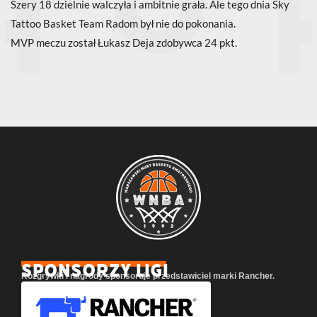
Szery 18 dzielnie walczyła i ambitnie grała. Ale tego dnia Sky
Tattoo Basket Team Radom był nie do pokonania.
MVP meczu został Łukasz Deja zdobywca 24 pkt.
SPONSORZY LIGI
Rozgrywki i nagrody sponsoruje przedstawiciel marki Rancher.