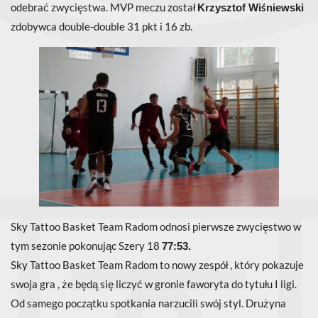
odebrać zwycięstwa. MVP meczu został
Krzysztof Wiśniewski
zdobywca double-double 31 pkt i 16 zb.
Sky Tattoo Basket Team Radom odnosi pierwsze zwycięstwo w
tym sezonie pokonując Szery 18
77:53.
Sky Tattoo Basket Team Radom to nowy zespół , który pokazuje
swoja gra , że będą się liczyć w gronie faworyta do tytułu I ligi.
Od samego początku spotkania narzucili swój styl. Drużyna