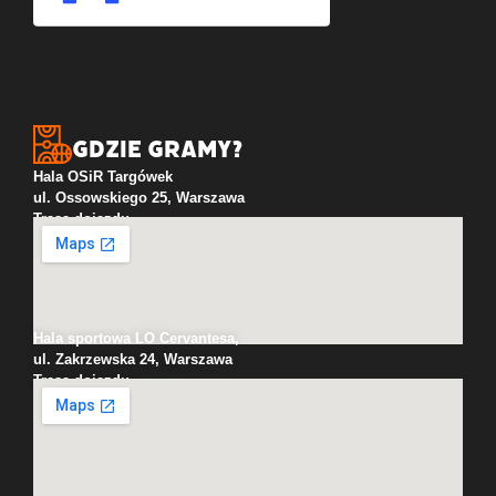
Gdzie gramy?
Hala OSiR Targówek
ul. Ossowskiego 25, Warszawa
Trasa dojazdu
Hala sportowa LO Cervantesa,
ul. Zakrzewska 24, Warszawa
Trasa dojazdu