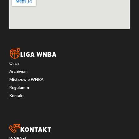
LIGA WNBA
O nas
Archiwum
Mistrzowie WNBA
Regulamin
Kontakt
Kontakt
WNBA.pl