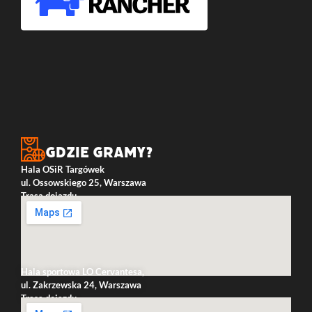
Gdzie gramy?
Hala OSiR Targówek
ul. Ossowskiego 25, Warszawa
Trasa dojazdu
Hala sportowa LO Cervantesa,
ul. Zakrzewska 24, Warszawa
Trasa dojazdu