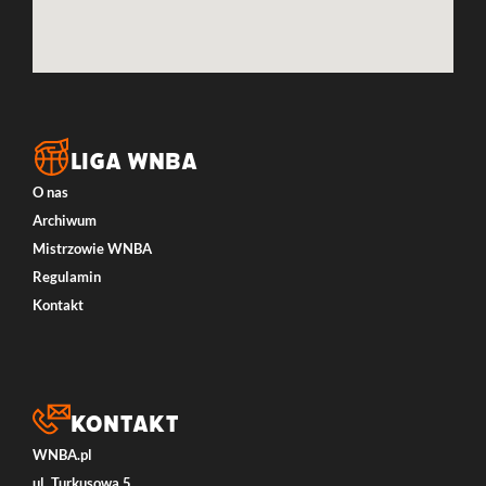
LIGA WNBA
O nas
Archiwum
Mistrzowie WNBA
Regulamin
Kontakt
Kontakt
WNBA.pl
ul. Turkusowa 5