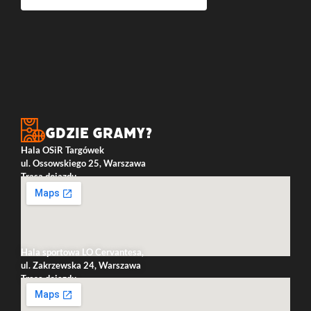
Gdzie gramy?
Hala OSiR Targówek
ul. Ossowskiego 25, Warszawa
Trasa dojazdu
Hala sportowa LO Cervantesa,
ul. Zakrzewska 24, Warszawa
Trasa dojazdu