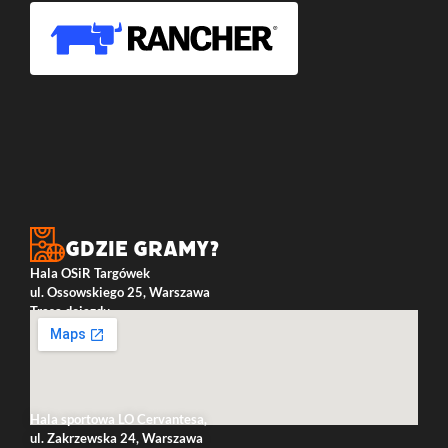
Gdzie gramy?
Hala OSiR Targówek
ul. Ossowskiego 25, Warszawa
Trasa dojazdu
Hala sportowa LO Cervantesa,
ul. Zakrzewska 24, Warszawa