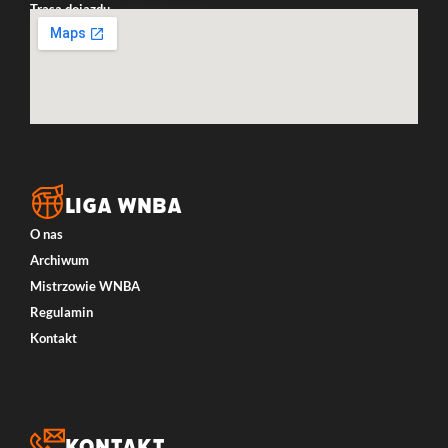
Trasa dojazdu
LIGA WNBA
O nas
Archiwum
Mistrzowie WNBA
Regulamin
Kontakt
Kontakt