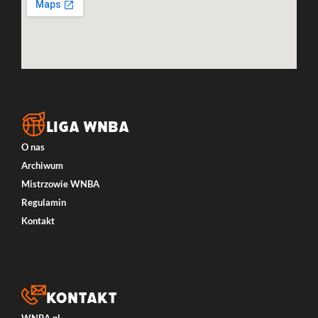
LIGA WNBA
O nas
Archiwum
Mistrzowie WNBA
Regulamin
Kontakt
Kontakt