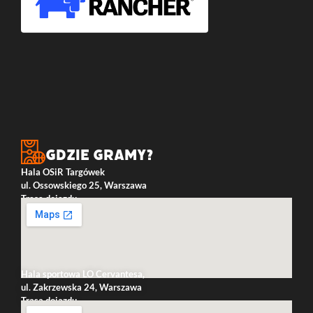
Gdzie gramy?
Hala OSiR Targówek
ul. Ossowskiego 25, Warszawa
Trasa dojazdu
Hala sportowa LO Cervantesa,
ul. Zakrzewska 24, Warszawa
Trasa dojazdu