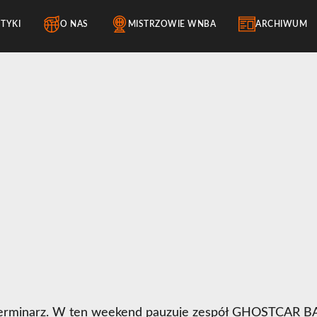
STYKI
O NAS
MISTRZOWIE WNBA
ARCHIWUM
erminarz
. W ten weekend pauzuje zespół GHOSTCAR 