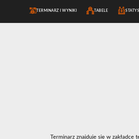
TERMINARZ I WYNIKI
TABELE
STATY
Terminarz znajduje się w zakładce
t