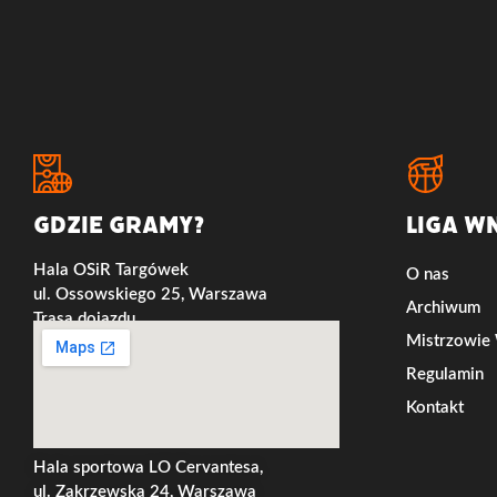
Gdzie gramy?
LIGA W
Hala OSiR Targówek
O nas
ul. Ossowskiego 25, Warszawa
Archiwum
Trasa dojazdu
Mistrzowi
Regulamin
Kontakt
Hala sportowa LO Cervantesa,
ul. Zakrzewska 24, Warszawa