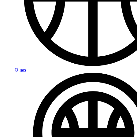
O nas