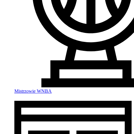
Mistrzowie WNBA