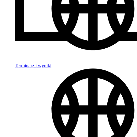
Terminarz i wyniki