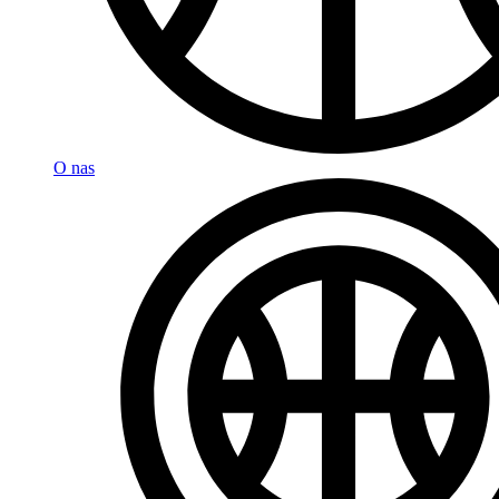
O nas