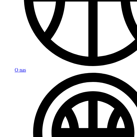
O nas