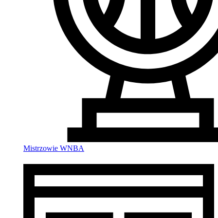
Mistrzowie WNBA