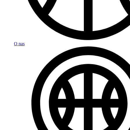
O nas