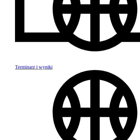
Terminarz i wyniki