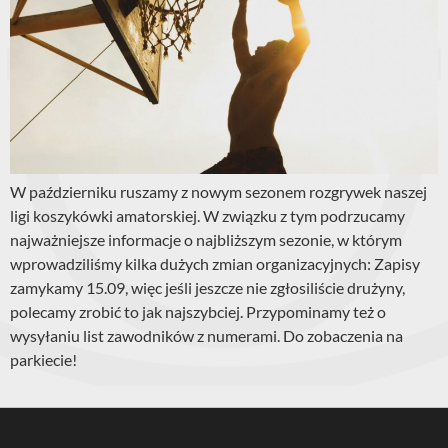
W październiku ruszamy z nowym sezonem rozgrywek naszej
ligi koszykówki amatorskiej. W związku z tym podrzucamy
najważniejsze informacje o najbliższym sezonie, w którym
wprowadziliśmy kilka dużych zmian organizacyjnych: Zapisy
zamykamy 15.09, więc jeśli jeszcze nie zgłosiliście drużyny,
polecamy zrobić to jak najszybciej. Przypominamy też o
wysyłaniu list zawodników z numerami. Do zobaczenia na
parkiecie!