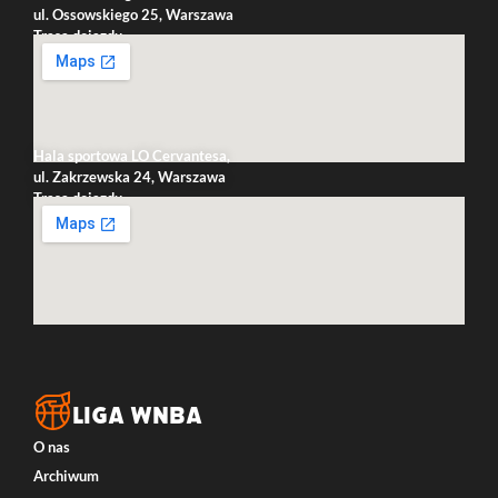
ul. Ossowskiego 25, Warszawa
Trasa dojazdu
Hala sportowa LO Cervantesa,
ul. Zakrzewska 24, Warszawa
Trasa dojazdu
LIGA WNBA
O nas
Archiwum