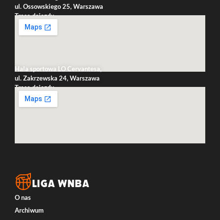
ul. Ossowskiego 25, Warszawa
Trasa dojazdu
Hala sportowa LO Cervantesa,
ul. Zakrzewska 24, Warszawa
Trasa dojazdu
LIGA WNBA
O nas
Archiwum