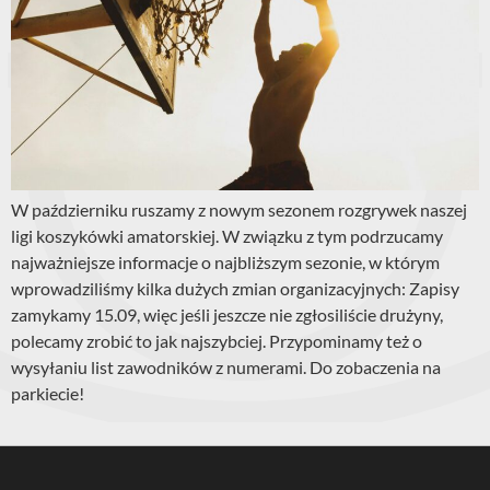
W październiku ruszamy z nowym sezonem rozgrywek naszej
ligi koszykówki amatorskiej. W związku z tym podrzucamy
najważniejsze informacje o najbliższym sezonie, w którym
wprowadziliśmy kilka dużych zmian organizacyjnych: Zapisy
zamykamy 15.09, więc jeśli jeszcze nie zgłosiliście drużyny,
polecamy zrobić to jak najszybciej. Przypominamy też o
wysyłaniu list zawodników z numerami. Do zobaczenia na
parkiecie!