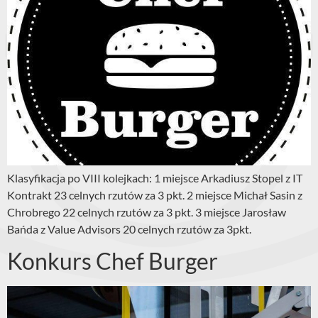
Klasyfikacja po VIII kolejkach: 1 miejsce Arkadiusz Stopel z IT
Kontrakt 23 celnych rzutów za 3 pkt. 2 miejsce Michał Sasin z
Chrobrego 22 celnych rzutów za 3 pkt. 3 miejsce Jarosław
Bańda z Value Advisors 20 celnych rzutów za 3pkt.
Konkurs Chef Burger