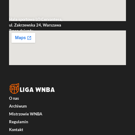
Hala sportowa LO Cervantesa,
ul. Zakrzewska 24, Warszawa
Trasa dojazdu
LIGA WNBA
O nas
Archiwum
Mistrzowie WNBA
Regulamin
Kontakt