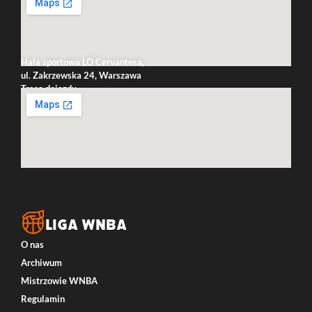
Hala sportowa LO Cervantesa,
ul. Zakrzewska 24, Warszawa
Trasa dojazdu
LIGA WNBA
O nas
Archiwum
Mistrzowie WNBA
Regulamin