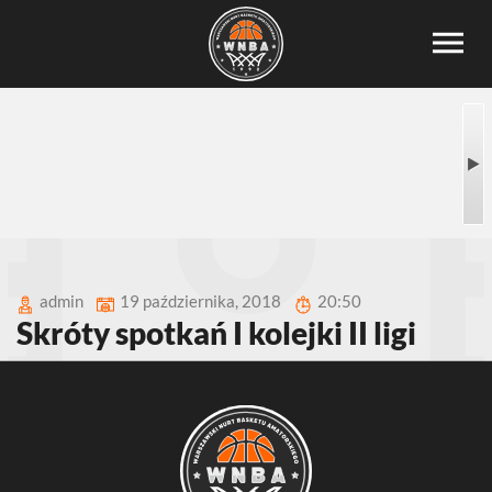
admin
19 października, 2018
20:50
Skróty spotkań I kolejki II ligi