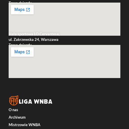
Trasa dojazdu
Hala sportowa LO Cervantesa,
ul. Zakrzewska 24, Warszawa
Trasa dojazdu
LIGA WNBA
O nas
Archiwum
Mistrzowie WNBA