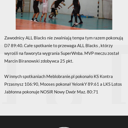
Zawodnicy ALL Blacks nie zwalniają tempa tym razem pokonują
D7 89:40. Całe spotkanie to przewaga ALL Blacks , którzy
wyrośli na faworyta wygrania SuperWnba. MVP meczu został
Marcin Biranowski zdobywca 25 pkt.
W innych spotkaniach Meblobranie.pl pokonało KS Kontra
Przasnysz 106:90, Mooses pokonał YelonkY 89:61 a LKS Lotos
Jabłonna pokonuje NOSiR Nowy Dwór Maz. 80:71