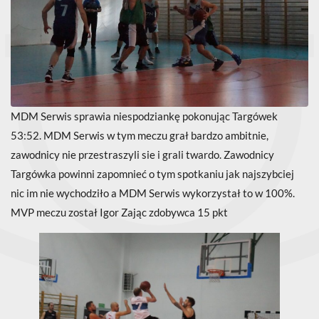
MDM Serwis sprawia niespodziankę pokonując Targówek
53:52. MDM Serwis w tym meczu grał bardzo ambitnie,
zawodnicy nie przestraszyli sie i grali twardo. Zawodnicy
Targówka powinni zapomnieć o tym spotkaniu jak najszybciej
nic im nie wychodziło a MDM Serwis wykorzystał to w 100%.
MVP meczu został Igor Zając zdobywca 15 pkt