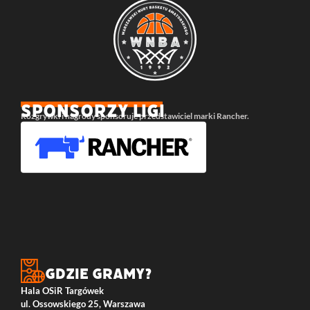
SPONSORZY LIGI
Rozgrywki i nagrody sponsoruje przedstawiciel marki Rancher.
Gdzie gramy?
Hala OSiR Targówek
ul. Ossowskiego 25, Warszawa