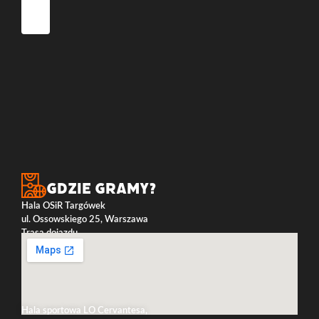
Gdzie gramy?
Hala OSiR Targówek
ul. Ossowskiego 25, Warszawa
Trasa dojazdu
Hala sportowa LO Cervantesa,