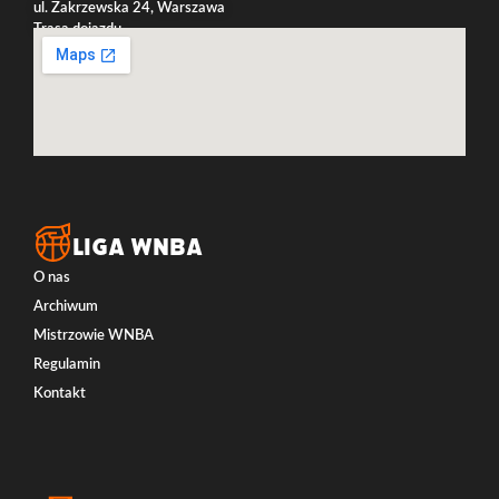
ul. Zakrzewska 24, Warszawa
Trasa dojazdu
LIGA WNBA
O nas
Archiwum
Mistrzowie WNBA
Regulamin
Kontakt