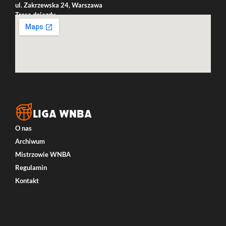
ul. Zakrzewska 24, Warszawa
Trasa dojazdu
LIGA WNBA
O nas
Archiwum
Mistrzowie WNBA
Regulamin
Kontakt