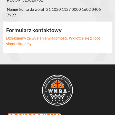
REGON: 525626782
Numer konta do wpłat: 21 1020 1127 0000 1602 0406
7997
Formularz kontaktowy
Dziękujemy za wysłanie wiadomości. Wkrótce się z Tobą
skontatkujemy.