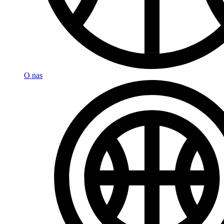
O nas