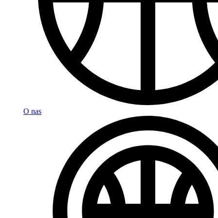
O nas