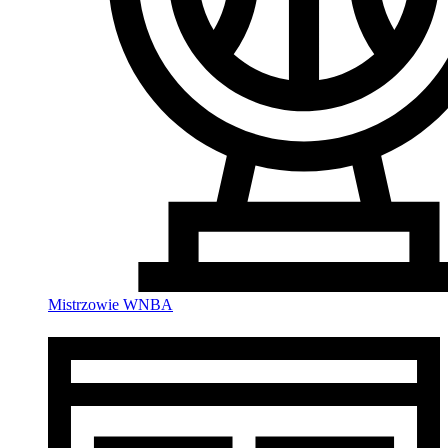
Mistrzowie WNBA