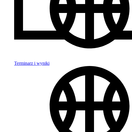
Terminarz i wyniki