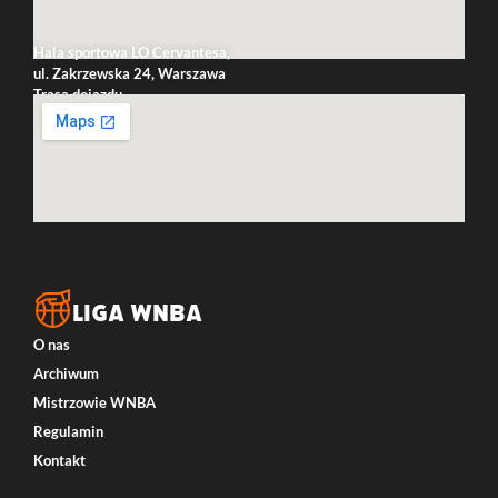
Hala sportowa LO Cervantesa,
ul. Zakrzewska 24, Warszawa
Trasa dojazdu
LIGA WNBA
O nas
Archiwum
Mistrzowie WNBA
Regulamin
Kontakt