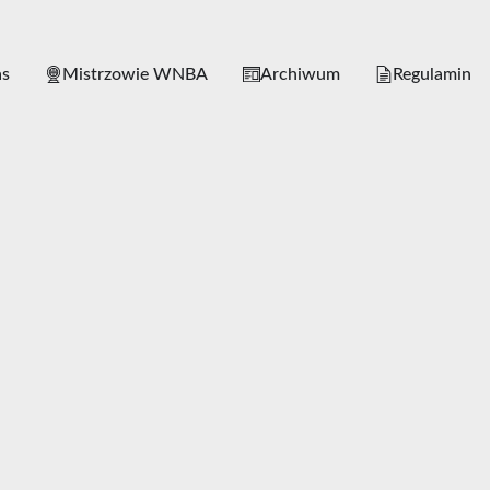
as
Mistrzowie WNBA
Archiwum
Regulamin