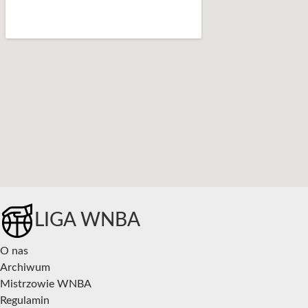
LIGA WNBA
O nas
Archiwum
Mistrzowie WNBA
Regulamin