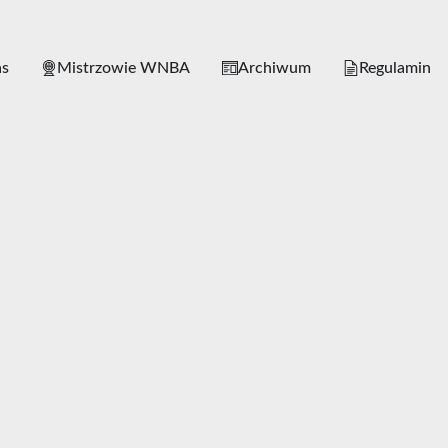
as
Mistrzowie WNBA
Archiwum
Regulamin