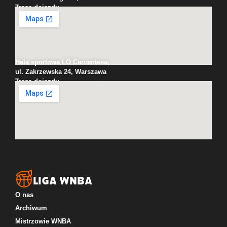
Trasa dojazdu
Hala sportowa LO Cervantesa,
ul. Zakrzewska 24, Warszawa
Trasa dojazdu
LIGA WNBA
O nas
Archiwum
Mistrzowie WNBA