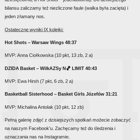
bilansu zaliczamy też niezliczone faule (walka była zacięta) i
jeden złamany nos.
Ostateczne wyniki IX kolejki:
Hot Shots – Warsaw Wings 48:37
MVP: Anna Ciołkowska (10 pkt, 13 zb, 2 a)
DZIDA Basket – WilkAZSy N🏀 LIMIT 40:43
MVP: Ewa Hirsh (7 pkt, 6 zb, 2 a)
Basketball Sisterhood – Basket Girls Józefów 31:21
MVP: Michalina Antolak (10 pkt, 12 zb)
Pełną galerię zdjęć z dzisiejszych spotkań możecie zobaczyć
na naszym
Facebook’u
. Zachęcamy też do śledzenia i
oznaczania nas na
Instagramie
.