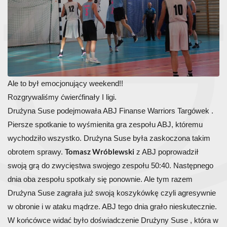
Ale to był emocjonujący weekend!!
Rozgrywaliśmy ćwierćfinały I ligi.
Drużyna Suse podejmowała ABJ Finanse Warriors Targówek .
Piersze spotkanie to wyśmienita gra zespołu ABJ, któremu
wychodziło wszystko. Drużyna Suse była zaskoczona takim
Tomasz Wróblewski
obrotem sprawy.
z ABJ poprowadził
swoją grą do zwycięstwa swojego zespołu 50:40. Następnego
dnia oba zespołu spotkały się ponownie. Ale tym razem
Drużyna Suse zagrała już swoją koszykówkę czyli agresywnie
w obronie i w ataku mądrze. ABJ tego dnia grało nieskutecznie.
W końcówce widać było doświadczenie Drużyny Suse , która w