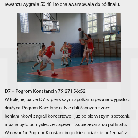
rewanżu wygrała 59:48 i to ona awansowała do półfinału.
D7 – Pogrom Konstancin 79:27 i 56:52
W kolejnej parze D7 w pierwszym spotkaniu pewnie wygrało z
drużyną Pogrom Konstancin. Nie dali żadnych szans
beniaminkowi zagrali koncertowo i już po pierwszym spotkaniu
można było pomyśleć że zapewnili sobie awans do półfinału.
W rewanżu Pogrom Konstancin godnie chciał się pożegnać z