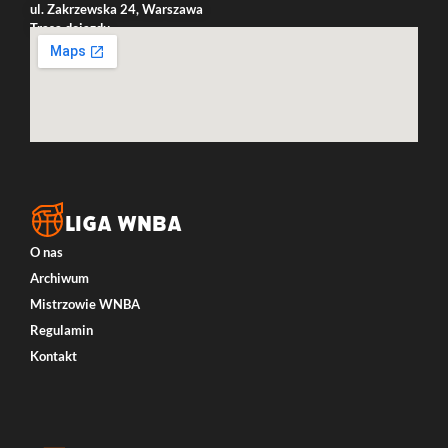
ul. Zakrzewska 24, Warszawa
Trasa dojazdu
LIGA WNBA
O nas
Archiwum
Mistrzowie WNBA
Regulamin
Kontakt