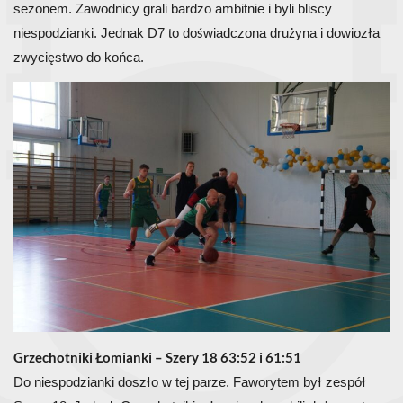
sezonem. Zawodnicy grali bardzo ambitnie i byli bliscy
niespodzianki. Jednak D7 to doświadczona drużyna i dowiozła
zwycięstwo do końca.
Grzechotniki Łomianki – Szery 18 63:52 i 61:51
Do niespodzianki doszło w tej parze. Faworytem był zespół