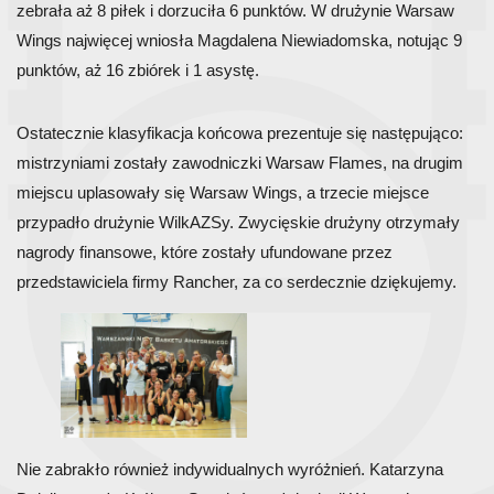
zebrała aż 8 piłek i dorzuciła 6 punktów. W drużynie Warsaw
Wings najwięcej wniosła Magdalena Niewiadomska, notując 9
punktów, aż 16 zbiórek i 1 asystę.
Ostatecznie klasyfikacja końcowa prezentuje się następująco:
mistrzyniami zostały zawodniczki Warsaw Flames, na drugim
miejscu uplasowały się Warsaw Wings, a trzecie miejsce
przypadło drużynie WilkAZSy. Zwycięskie drużyny otrzymały
nagrody finansowe, które zostały ufundowane przez
przedstawiciela firmy Rancher, za co serdecznie dziękujemy.
Nie zabrakło również indywidualnych wyróżnień. Katarzyna