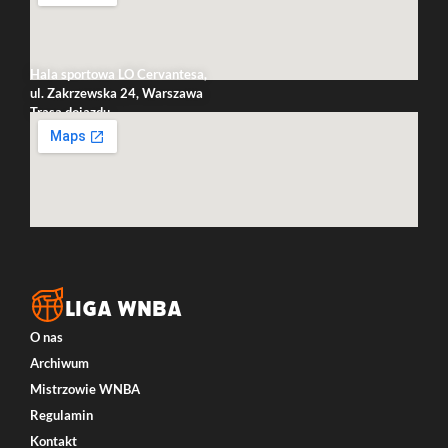
Hala sportowa LO Cervantesa,
ul. Zakrzewska 24, Warszawa
Trasa dojazdu
LIGA WNBA
O nas
Archiwum
Mistrzowie WNBA
Regulamin
Kontakt