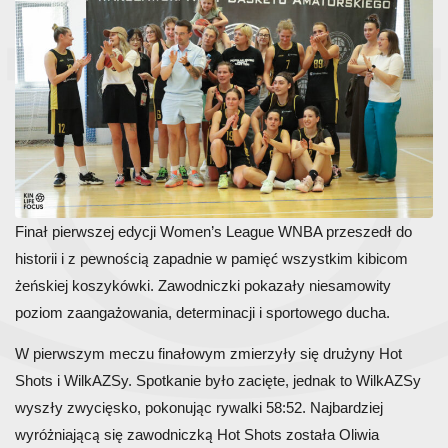
Finał pierwszej edycji Women’s League WNBA przeszedł do
historii i z pewnością zapadnie w pamięć wszystkim kibicom
żeńskiej koszykówki. Zawodniczki pokazały niesamowity
poziom zaangażowania, determinacji i sportowego ducha.
W pierwszym meczu finałowym zmierzyły się drużyny Hot
Shots i WilkAZSy. Spotkanie było zacięte, jednak to WilkAZSy
wyszły zwycięsko, pokonując rywalki 58:52. Najbardziej
wyróżniającą się zawodniczką Hot Shots została Oliwia