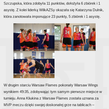
Szczupska, która zdobyła 11 punktów, dołożyła 6 zbiórek i 1
asystę. Z kolei liderką WilkAZSy okazała się Katarzyna Dulnik,
która zanotowała imponujące 23 punkty, 5 zbiórek i 1 asystę.
W drugim starciu Warsaw Flames pokonały Warsaw Wings
wynikiem 49:35, zdobywając tym samym pierwsze miejsce w
turnieju. Anna Kliukina z Warsaw Flames została uznana za
MVP meczu dzięki swojej doskonałej grze na tablicach –