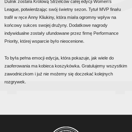
Dulnik została Królową Strzelców całej edycji Women’s
League, potwierdzając swój świetny sezon. Tytuł MVP finału
trafił w ręce Anny Kliukiny, która miała ogromny wpływ na
końcowy sukces swojej drużyny. Dodatkowe nagrody
indywidualne zostały ufundowane przez firmę Performance
Priority, której wsparcie było nieocenione.
To była pełna emocji edycja, która pokazuje, jak wiele do
zaoferowania ma kobieca koszykówka. Gratulujemy wszystkim
zawodniczkom i już nie możemy się doczekać kolejnych
rozgrywek.