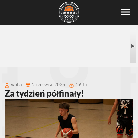
wnba
2 czerwca, 2025
19:17
Za tydzień półfinały!