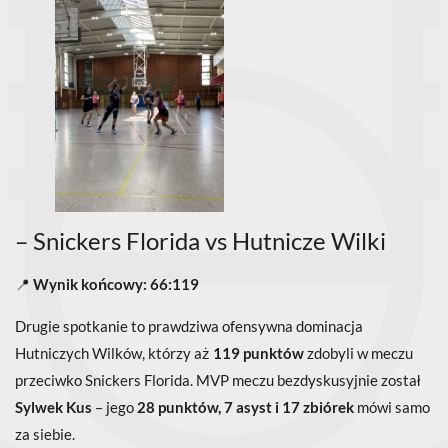
– Snickers Florida vs Hutnicze Wilki
📍
Wynik końcowy: 66:119
Drugie spotkanie to prawdziwa ofensywna dominacja
Hutniczych Wilków, którzy aż
119 punktów
zdobyli w meczu
przeciwko Snickers Florida. MVP meczu bezdyskusyjnie został
Sylwek Kus
– jego
28 punktów, 7 asyst i 17 zbiórek
mówi samo
za siebie.