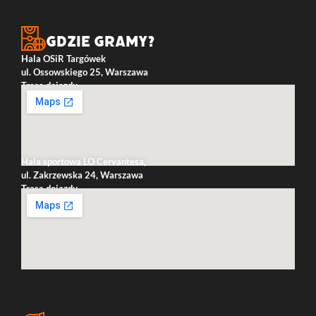
Gdzie gramy?
Hala OSiR Targówek
ul. Ossowskiego 25, Warszawa
Trasa dojazdu
Hala sportowa LO Cervantesa,
ul. Zakrzewska 24, Warszawa
Trasa dojazdu