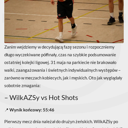
Zanim wejdziemy w decydującą fazę sezonu i rozpoczniemy
długo wyczekiwane półfinały, czas na szybkie podsumowanie
ostatniej kolejki ligowej. 31 maja na parkiecie nie brakowało
walki, zaangażowania i świetnych indywidualnych występów –
zarówno w meczach kobiecych, jak i męskich. Oto jak wyglądały
sobotnie zmagania:
– WilkAZSy vs Hot Shots
📍
Wynik końcowy: 55:46
Pierwszy mecz dnia należał do drużyn żeńskich. WilkAZSy po