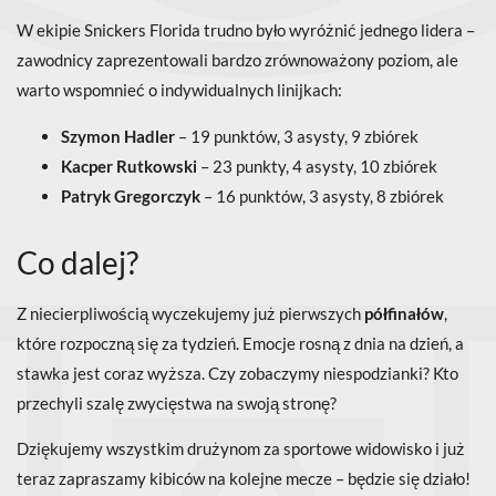
W ekipie Snickers Florida trudno było wyróżnić jednego lidera –
zawodnicy zaprezentowali bardzo zrównoważony poziom, ale
warto wspomnieć o indywidualnych linijkach:
Szymon Hadler
– 19 punktów, 3 asysty, 9 zbiórek
Kacper Rutkowski
– 23 punkty, 4 asysty, 10 zbiórek
Patryk Gregorczyk
– 16 punktów, 3 asysty, 8 zbiórek
Co dalej?
Z niecierpliwością wyczekujemy już pierwszych
półfinałów
,
które rozpoczną się za tydzień. Emocje rosną z dnia na dzień, a
stawka jest coraz wyższa. Czy zobaczymy niespodzianki? Kto
przechyli szalę zwycięstwa na swoją stronę?
Dziękujemy wszystkim drużynom za sportowe widowisko i już
teraz zapraszamy kibiców na kolejne mecze – będzie się działo!