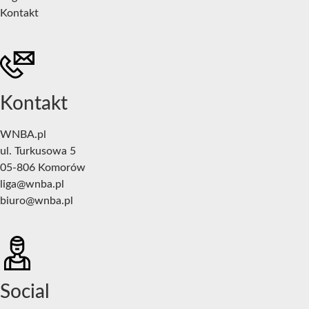
Kontakt
Kontakt
WNBA.pl
ul. Turkusowa 5
05-806 Komorów
liga@wnba.pl
biuro@wnba.pl
Social